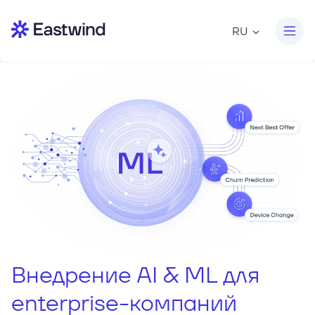
RU
Внедрение AI & ML для
enterprise-компаний