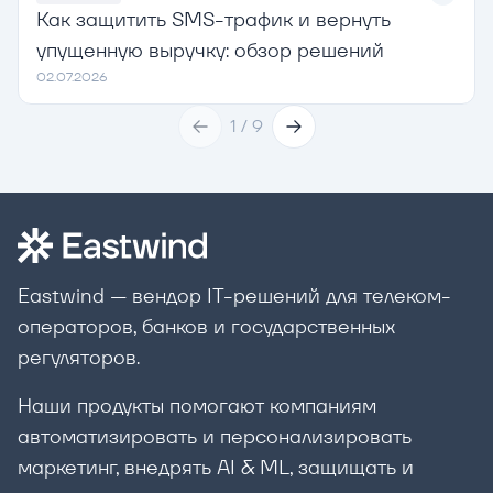
Как защитить SMS-трафик и вернуть
упущенную выручку: обзор решений
02.07.2026
1
/
9
Eastwind — вендор IT-решений для телеком-
операторов, банков и государственных
регуляторов.
Наши продукты помогают компаниям
автоматизировать и персонализировать
маркетинг, внедрять AI & ML, защищать и