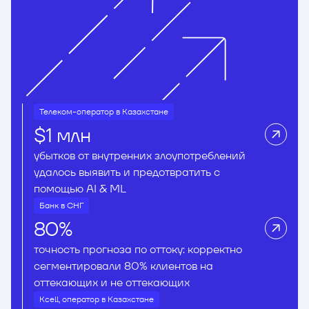
Телеком-оператор в Казахстане
$1 млн
убытков от внутренних злоупотреблений
удалось выявить и предотвратить с
помощью AI & ML
Банк в СНГ
80%
точность прогноза по оттоку: корректно
сегментировали 80% клиентов на
оттекающих и не оттекающих
Kcell, оператор в Казахстане