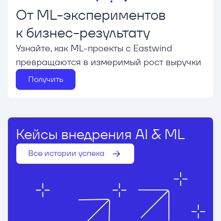
От ML-экспериментов
к бизнес-результату
Узнайте, как ML-проекты с Eastwind
превращаются в измеримый рост выручки
Получить
Кейсы внедрения AI & ML
Все истории успеха