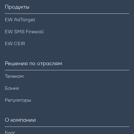
Продукты
EW AdTarget
EW SMS Firewall
EW CEIR
Решения по отраслям
Телеком
Банки
Регуляторы
О компании
Блог