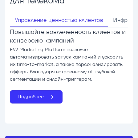
для телекома
Управление ценностью клиентов
Инфрастр
Повышайте вовлеченность клиентов и
конверсию кампаний
EW Marketing Platform позволяет
автоматизировать запуск кампаний и ускорить
их time-to-market, а также персонализировать
офферы благодаря встроенному AI, глубокой
сегментации и онлайн-триггерам.
Подробнее