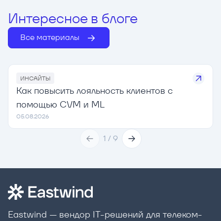
Интересное в блоге
Все материалы
ИНСАЙТЫ
Как повысить лояльность клиентов с
помощью CVM и ML
05.08.2026
1
/
9
Eastwind — вендор IT-решений для телеком-