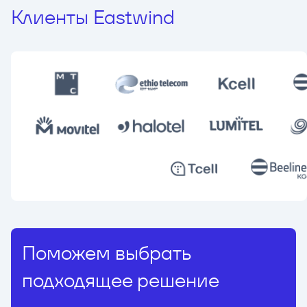
Клиенты Eastwind
Поможем выбрать
подходящее решение