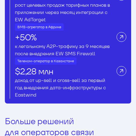
рост целевых продаж тарифных планов в
приложении через месяц интеграции с
EW AdTarget
SMS-агрегатор в Африке
+50%
к легальному A2P-трафику за 9 месяцев
после внедрения EW SMS Firewall
Телеком-оператор в Казахстане
$2,28 млн
доход от up-sell и cross-sell за первый
год внедрения дата-инфраструктуры с
Eastwind
Больше решений
для операторов связи