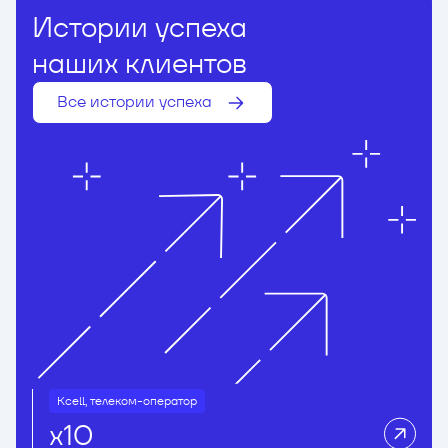
Истории успеха
наших клиентов
Все истории успеха
Kcell, телеком-оператор
х10