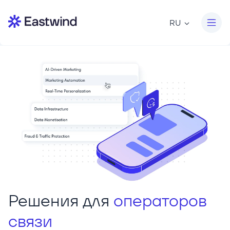
RU
Решения для
операторов
связи