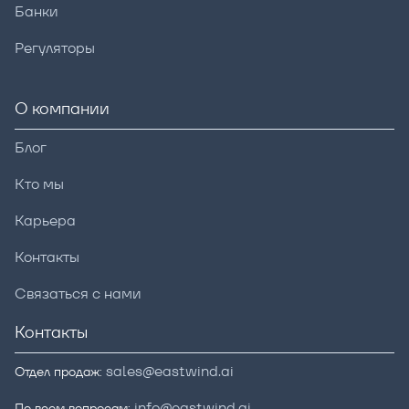
Банки
Регуляторы
О компании
Блог
Кто мы
Карьера
Контакты
Связаться с нами
Контакты
sales@eastwind.ai
Отдел продаж:
info@eastwind.ai
По всем вопросам: