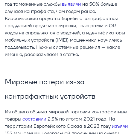
год таможенные службы
выявили
на 50% больше
случаев контрафакта, чем годом ранее.
Классические средства борьбы с контрафактной
продукцией вроде маркировки, голограмм и QR-
кодов не справляются с задачей, а идентификаторы
мобильных устройств (IMEI) мошенники научились
подделывать. Нужны системные решения — какие
именно, рассказываем в статье.
Мировые потери из-за
контрафактных устройств
Из общего объема мировой торговли контрафактные
товары
составили
2,3% по итогам 2021 года. На
территории Европейского Союза в 2023 году
изъяли
152 млн единиц нелегальной продукции на сумму