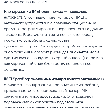
четырех основных схем.
Клонирование IMEI: один номер — несколько
устройств.
Злоумышленники копируют IMEI с
легального устройства и с помощью специальных
средств программирования переносят его на другие
телефоны. В результате в сети появляются сразу
несколько устройств с одинаковым
идентификатором. Это нарушает требования к учету
оборудования и создает риски для абонентов: если
один из клонов попадает в черный список (например,
как украденный), под блокировку попадают все
остальные.
IMEI Spoofing: случайные номера вместо легальных.
В
отличие от клонирования, при спуфинге устройству
присваивается сгенерированный номер IMEI —
случайный или несуществующий. Это позволяет
подделке «мимикрировать» под легальное
устройство и работать в сети до выявления обмана.