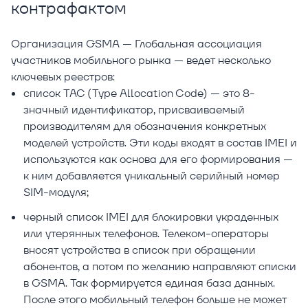
контрафактом
Организация GSMA — Глобальная ассоциация
участников мобильного рынка — ведет несколько
ключевых реестров:
список TAC (Type Allocation Code) — это 8-
значный идентификатор, присваиваемый
производителям для обозначения конкретных
моделей устройств. Эти коды входят в состав IMEI и
используются как основа для его формирования —
к ним добавляется уникальный серийный номер
SIM-модуля;
черный список IMEI для блокировки украденных
или утерянных телефонов. Телеком-операторы
вносят устройства в список при обращении
абонентов, а потом по желанию направляют списки
в GSMA. Так формируется единая база данных.
После этого мобильный телефон больше не может