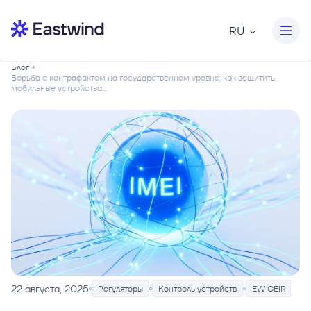
RU
Блог
Борьба с контрафактом на государственном уровне: как защитить
мобильные устройства...
22 августа, 2025
Регуляторы
Контроль устройств
EW CEIR