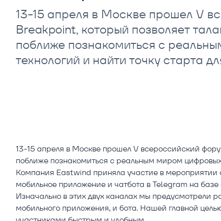
13-15 апреля в Москве прошел V в
Breakpoint, который позволяет тал
поближе познакомиться с реальн
технологий и найти точку старта д
13-15 апреля в Москве прошел V всероссийский фору
поближе познакомиться с реальным миром цифровых т
Компания Eastwind приняла участие в мероприятии 
мобильное приложение и чатбота в Telegram на базе
Изначально в этих двух каналах мы предусмотрели 
мобильного приложения, и бота. Нашей главной цел
участниками быстрым и удобным.