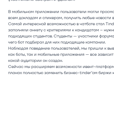
В мобильном приложении пользователи могли просмо
всем докладам и спикерам, получить любые новости в
Самой интересной возможностью в чатботе стал Tind
заполняли анкету с критериями к кандидатам – нужн
подходящих студентов. Студенты — участники форума
чего бот подбирал для них подходящие компании.
Наблюдая поведение пользователей, мы пришли к вы
как боты, так и мобильные приложения — все зависит
какой аудитории он создан.
Сейчас мы расширяем возможности ивент-платформы
планах полностью заменить бизнес-tinder’ом биржи 