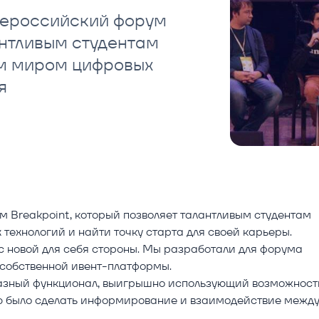
сероссийский форум
антливым студентам
ым миром цифровых
ля
м Breakpoint, который позволяет талантливым студентам
ехнологий и найти точку старта для своей карьеры.
с новой для себя стороны. Мы разработали для форума
 собственной ивент-платформы.
разный функционал, выигрышно использующий возможност
ью было сделать информирование и взаимодействие межд