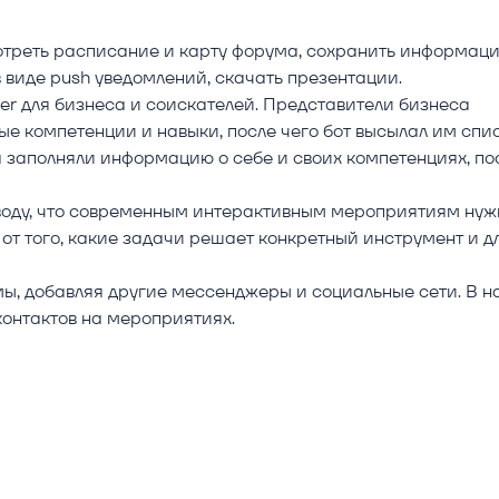
треть расписание и карту форума, сохранить информац
 виде push уведомлений, скачать презентации.
er для бизнеса и соискателей. Представители бизнеса
ые компетенции и навыки, после чего бот высылал им спи
 заполняли информацию о себе и своих компетенциях, по
воду, что современным интерактивным мероприятиям ну
 от того, какие задачи решает конкретный инструмент и д
, добавляя другие мессенджеры и социальные сети. В 
контактов на мероприятиях.