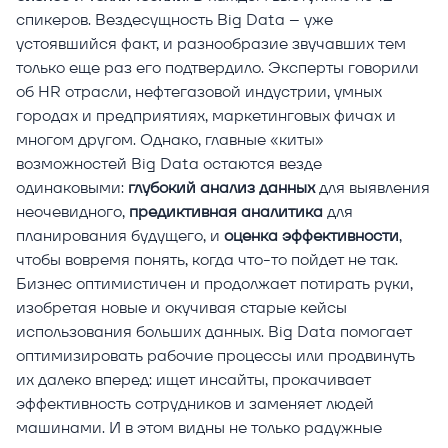
спикеров. Вездесущность Big Data – уже
устоявшийся факт, и разнообразие звучавших тем
только еще раз его подтвердило. Эксперты говорили
об HR отрасли, нефтегазовой индустрии, умных
городах и предприятиях, маркетинговых фичах и
многом другом. Однако, главные «киты»
возможностей Big Data остаются везде
одинаковыми:
глубокий анализ данных
для выявления
неочевидного,
предиктивная аналитика
для
планирования будущего, и
оценка эффективности
,
чтобы вовремя понять, когда что-то пойдет не так.
Бизнес оптимистичен и продолжает потирать руки,
изобретая новые и окучивая старые кейсы
использования больших данных. Big Data помогает
оптимизировать рабочие процессы или продвинуть
их далеко вперед: ищет инсайты, прокачивает
эффективность сотрудников и заменяет людей
машинами. И в этом видны не только радужные