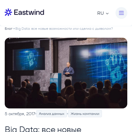
RU
Блог
Big Data: все новые возможности или сделка с дьяволом?
5 октября, 2017
Анализ данных
Жизнь компании
Big Data: все новые