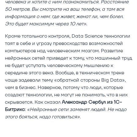
человека и хотите с ним познакомиться. Расстояние
50 метров. Вы смотрите на ваш телефон, а там вся
информация о нем: где живет, женат ли, чем болел.
Это будет максимум через 10 лет»
.
Кроме тотального контроля, Data Science технологии
таят в себе и угрозу превосходства возможностей
компьютеров над человеческим мозгом. Развитие
нейронных сетей приведет к тому, что машинный труд
не будет уступать человеческому мышлению к
середине этого века. Вообще, в техническом треке
чаще задевали тему «обратной стороны Big Data»,
чем в бизнес. Наверное, потому что люди, которые
создают технологии, не могут не понимать, что в них
скрывается. Как сказал
Александр Сербул из 1С-
Битрикс
:
«Нейронные сети заменят людей. Не надо
этого бояться, надо готовиться».