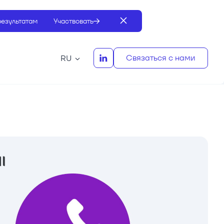
результатам
Участвовать
Связаться с нами
RU