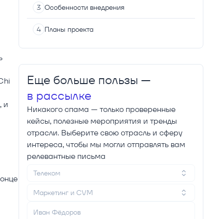
Особенности внедрения
Планы проекта
ь
Еще больше пользы —
Chi
в рассылке
, и
Никакого спама — только проверенные
кейсы, полезные мероприятия и тренды
отрасли. Выберите свою отрасль и сферу
интереса, чтобы мы могли отправлять вам
релевантные письма
Телеком
конце
Маркетинг и CVM