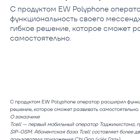
С продуктом EW Polyphone операт
функциональность своего мессенд
гибкое решение, которое сможет р
самостоятельно.
С продуктом EW Polyphone оператор расширил функц
решение, которое сможет развивать самостоятельно.
О заказчике
Tcell — первый мобильный оператор Таджикистана, 
SIP-GSM. Абонентская база Tcell составляет более дв
пользователи приложения Chi Gap («Чи Гап»).