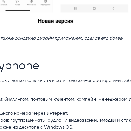
 также обновила дизайн приложения, сделав его более
yphone
рый легко подключить к сети телеком-оператора или лю
: биллингом, почтовым клиентом, кампейн-менеджером 
ьного номера через интернет.
в: групповые чаты, аудио- и видеозвонки, эмодзи и стик
также на десктопе с Windows OS.