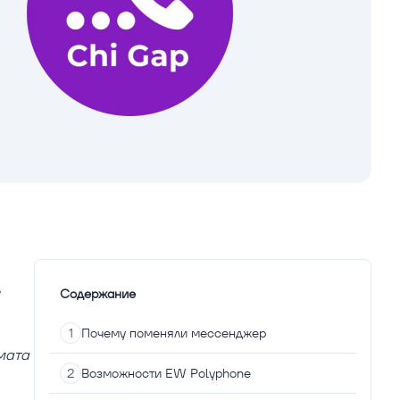
е
Содержание
Почему поменяли мессенджер
мата
Возможности EW Polyphone