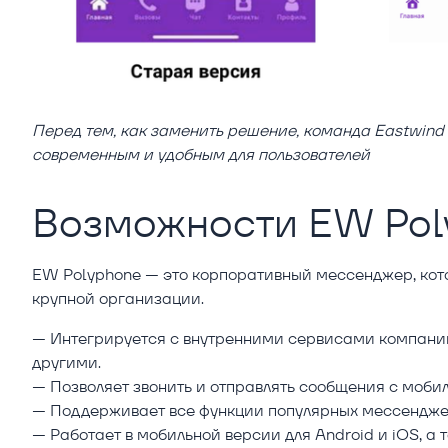
Перед тем, как заменить решение, команда Eastwind
современным и удобным для пользователей
Возможности EW Pol
EW Polyphone — это корпоративный мессенджер, кото
крупной организации.
— Интегрируется с внутренними сервисами компании
другими.
— Позволяет звонить и отправлять сообщения с мобил
— Поддерживает все функции популярных мессенджеро
— Работает в мобильной версии для Android и iOS, а 