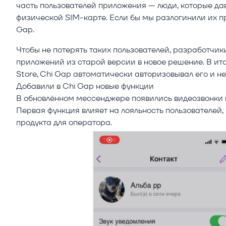
часть пользователей приложения — люди, которые дав
физической SIM-карте. Если бы мы разлогинили их пр
Gap.
Чтобы не потерять таких пользователей, разработчи
приложений из старой версии в новое решение. В ито
Store, Chi Gap автоматически авторизовывал его и 
Добавили в Chi Gap новые функции
В обновлённом мессенджере появились видеозвонки 
Первая функция влияет на лояльность пользователей
продукта для оператора.