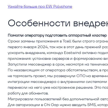
Узнайте больше про EW Polyphone
Особенности внедре
Помогли оператору подготовить аппаратный кластер
Сроки замены приложения в Tcell были строго огран
первого января 2024, так как в этот день прежний 
ускорить внедрение, команда Eastwind активно подк
приложения: установке серверов и формированию в
Запустили мессенджер в срок, несмотря на техниче
По независящим от оператора обстоятельствам, в пр
не тормозить проект, мы развернули СПО на временн
интеграции мессенджера с внутренними системами T
перенесли на него уже настроенное решение. Это по
работу для абонентов.
Мигрировали пользователей без дополнительной авт
Для авторизации в Chi Gap нужно вводить SMS, котор