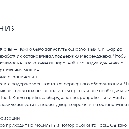
ния
ичены — нужно было запустить обновлённый Chi Gap до
разработчик останавливал поддержку мессенджера. Чтобы
лючилась к подготовке аппаратной площадки для нового
иртуальных машин.
ские ограничения
оекте задержалась поставка серверного оборудования. Ч
ых виртуальных серверах и там провели все необходимые
cell. Когда прибыло оборудование, разработчики Eastwi
зволило запустить мессенджер вовремя и не останавливат
оризации
ое приходит на мобильный номер абонента Tcell. Однако