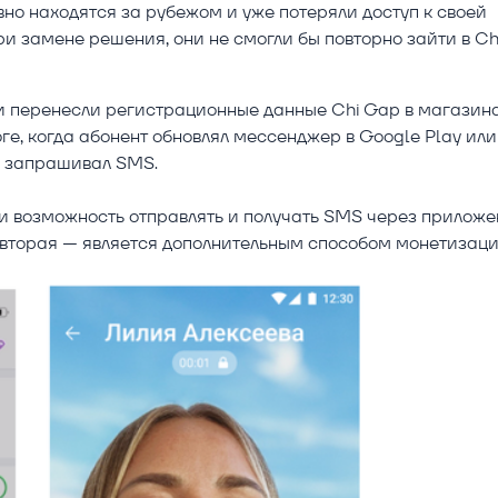
но находятся за рубежом и уже потеряли доступ к своей
и замене решения, они не смогли бы повторно зайти в Ch
ки перенесли регистрационные данные Chi Gap в магазин
ге, когда абонент обновлял мессенджер в Google Play ил
не запрашивал SMS.
и возможность отправлять и получать SMS через приложе
, вторая — является дополнительным способом монетизац