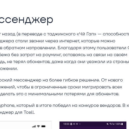
ессенджер
т назад (в переводе с таджикского «Чӣ Гап» — способност
джера стали звонки через интернет, которые можно
в обратном направлении. Благодаря этому пользователи 
ежа без затрат на роуминг, оставаясь на связи на своём
ь, не терял абонентов, даже когда они уезжали из страны
ложении.
рский мессенджер на более гибкое решение. От нового
жений, чтобы в ограниченные сроки мигрировать всех
сделать это с минимальными потерями для абонентов.
phone, который в итоге победил на конкурсе вендоров. В 
джер для Tcell.