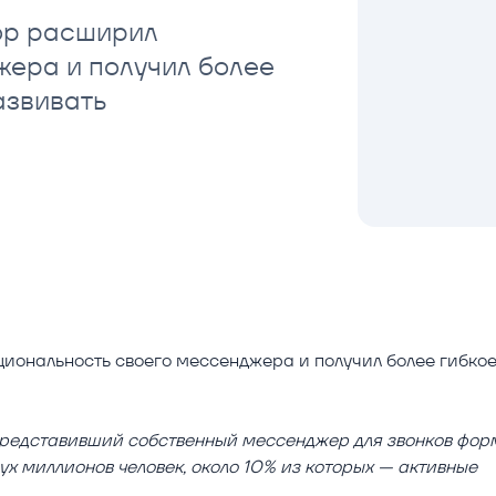
ор расширил
жера и получил более
азвивать
иональность своего мессенджера и получил более гибко
представивший собственный мессенджер для звонков фор
ух миллионов человек, около 10% из которых — активные