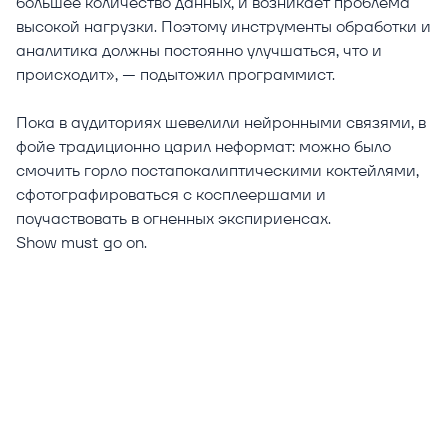
большее количество данных, и возникает проблема
высокой нагрузки. Поэтому инструменты обработки и
аналитика должны постоянно улучшаться, что и
происходит», — подытожил программист.
Пока в аудиториях шевелили нейронными связями, в
фойе традиционно царил неформат: можно было
смочить горло постапокалиптическими коктейлями,
сфотографироваться с косплеершами и
поучаствовать в огненных экспириенсах.
Show must go on.