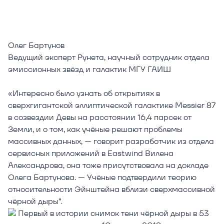
Олег Бартунов
Ведущий эксперт Рунета, научный сотрудник отдела
эмиссионных звёзд и галактик МГУ ГАИШ
«Интересно было узнать об открытиях в
сверхгигантской эллиптической галактике Messier 87
в созвездии Девы на расстоянии 16,4 парсек от
Земли, и о том, как учёные решают проблемы
массивных данных, — говорит разработчик из отдела
сервисных приложений в Eastwind Вилена
Александрова, она тоже присутствовала на докладе
Олега Бартунова. — Учёные подтвердили теорию
относительности Эйнштейна вблизи сверхмассивной
чёрной дыры”.
Первый в истории снимок тени чёрной дыры в 53