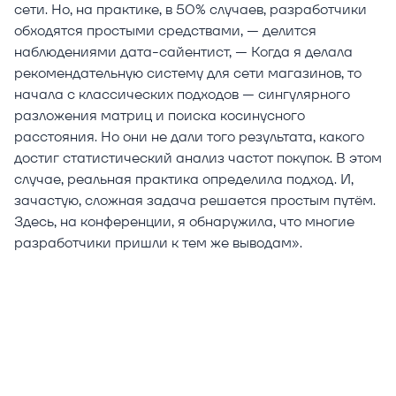
сети. Но, на практике, в 50% случаев, разработчики
обходятся простыми средствами, — делится
наблюдениями дата-сайентист, — Когда я делала
рекомендательную систему для сети магазинов, то
начала с классических подходов — сингулярного
разложения матриц и поиска косинусного
расстояния. Но они не дали того результата, какого
достиг статистический анализ частот покупок. В этом
случае, реальная практика определила подход. И,
зачастую, сложная задача решается простым путём.
Здесь, на конференции, я обнаружила, что многие
разработчики пришли к тем же выводам».