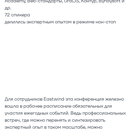
Academy, Веб-стандарты, UralJS, Контур, Byndysoft и
др.
72 спикера
делились экспертным опытом в режиме нон-стоп
Для сотрудников Eastwind эта конференция железно
вошла в рабочее расписание обязательных для
участия ежегодных событий. Ведь профессиональных
встреч, где можно перенять и синтезировать
экспертный опыт в таком масштабе, можно