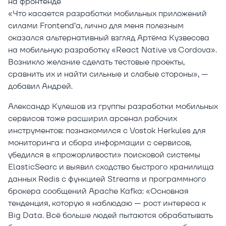
на фронтенде
«Что касается разработки мобильных приложений
силами Frontend’a, лично для меня полезным
оказался альтернативный взгляд Артёма Кузвесова
на мобильную разработку «React Native vs Cordova».
Возникло желание сделать тестовые проекты,
сравнить их и найти сильные и слабые стороны», —
добавил Андрей.
Александр Кулешов из группы разработки мобильных
сервисов тоже расширил арсенал рабочих
инструментов: познакомился с Vostok Herkules для
мониторинга и сбора информации с сервисов,
убедился в «прожорливости» поисковой системы
ElasticSearc и выявил сходство быстрого хранилища
данных Redis с функцией Streams и программного
брокера сообщений Apache Kafka: «Основная
тенденция, которую я наблюдаю — рост интереса к
Big Data. Всё больше людей пытаются обрабатывать