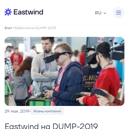
RU
Блог
Eastwind на DUMP-2019
29 мая, 2019
Жизнь компании
Eastwind на DUMP-2019