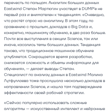
перечесть по пальцам. Аналитик больших данных
Eastwind Степан Мартюгин участвует в DUMP’е не
первый раз и внимателен к тенденциям. «Очевидно,
что растёт спрос на аналитику. В этом году, по
сравнению с прошлым, докладов о Big Data и,
конкретно, машинному обучению, в два раза больше.
Почти все выступления в секции Science, так или
иначе, касались темы больших данных. Тенденция
такова, что традиционное машинное обучение
углубляется. Сокращается время разработки,
снижается сложность и объемы информации для
обучения», — делает выводы Степан.
Специалист по анализу данных в Eastwind Малика
Лутфуллаева тоже прослушала несколько докладов в
направлении Science, и нашла там подтверждение
эффективности своей рабочей стратегии.
«Сейчас популярно использовать сложные
алгоритмы — искусственный интеллект и нейронные