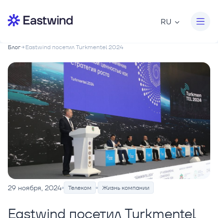
RU
Блог
Eastwind посетил Turkmentel 2024
29 ноября, 2024
Телеком
Жизнь компании
Eastwind посетил Turkmentel