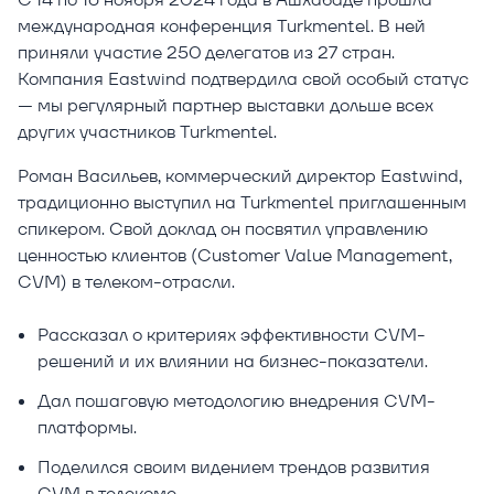
международная конференция Turkmentel. В ней
приняли участие 250 делегатов из 27 стран.
Компания Eastwind подтвердила свой особый статус
— мы регулярный партнер выставки дольше всех
других участников Turkmentel.
Роман Васильев, коммерческий директор Eastwind,
традиционно выступил на Turkmentel приглашенным
спикером. Свой доклад он посвятил управлению
ценностью клиентов (Customer Value Management,
CVM) в телеком-отрасли.
Рассказал о критериях эффективности CVM-
решений и их влиянии на бизнес-показатели.
Дал пошаговую методологию внедрения CVM-
платформы.
Поделился своим видением трендов развития
CVM в телекоме.