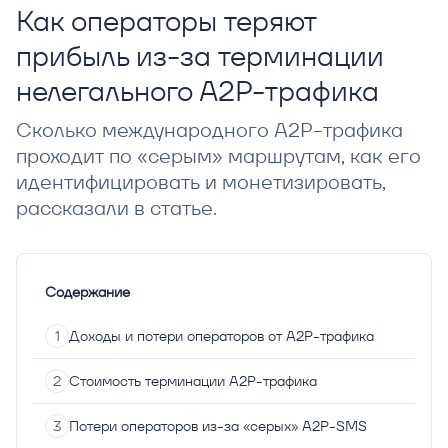
Как операторы теряют
прибыль из-за терминации
нелегального A2P-трафика
Сколько международного A2P-трафика
проходит по «серым» маршрутам, как его
идентифицировать и монетизировать,
рассказали в статье.
Содержание
Доходы и потери операторов от A2P-трафика
Стоимость терминации A2P-трафика
Потери операторов из-за «серых» A2P-SMS