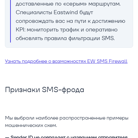
доставленные по «серым» маршрутам.
Специалисты Eastwind будут
сопровождать вас на пути к достижению
KPI: мониторить трафик и оперативно
обновлять правила фильтрации SMS.
Узнать подробнее о возможностях EW SMS Firewall
Признаки SMS-фрода
Мы выбрали наиболее распространенные примеры
мошеннических схем.
— Sender ID не совпадает с названием отправителя