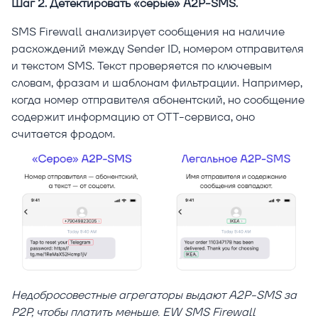
Шаг 2. Детектировать «серые» A2P-SMS.
SMS Firewall анализирует сообщения на наличие
расхождений между Sender ID, номером отправителя
и текстом SMS. Текст проверяется по ключевым
словам, фразам и шаблонам фильтрации. Например,
когда номер отправителя абонентский, но сообщение
содержит информацию от ОТТ-сервиса, оно
считается фродом.
Недобросовестные агрегаторы выдают A2P-SMS за
P2P, чтобы платить меньше. EW SMS Firewall