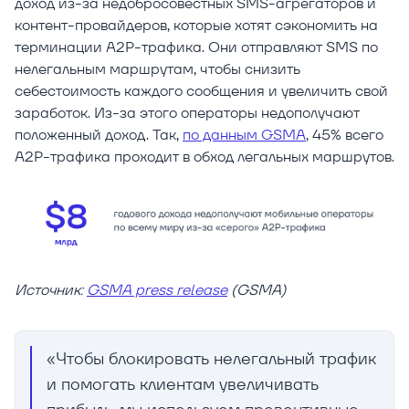
доход из-за недобросовестных SMS-агрегаторов и
контент-провайдеров, которые хотят сэкономить на
терминации A2P-трафика. Они отправляют SMS по
нелегальным маршрутам, чтобы снизить
себестоимость каждого сообщения и увеличить свой
заработок. Из-за этого операторы недополучают
положенный доход. Так,
по данным GSMA
, 45% всего
A2P-трафика проходит в обход легальных маршрутов.
Источник:
GSMA press release
(GSMA)
«Чтобы блокировать нелегальный трафик
и помогать клиентам увеличивать