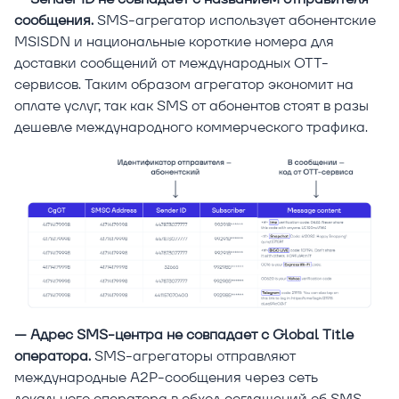
сообщения.
SMS-агрегатор использует абонентские
MSISDN и национальные короткие номера для
доставки сообщений от международных ОТТ-
сервисов. Таким образом агрегатор экономит на
оплате услуг, так как SMS от абонентов стоят в разы
дешевле международного коммерческого трафика.
— Адрес SMS-центра не совпадает с Global Title
оператора.
SMS-агрегаторы отправляют
международные A2P-сообщения через сеть
локального оператора в обход соглашений об SMS-