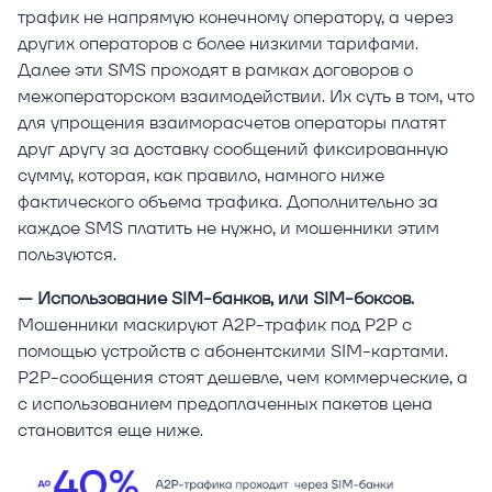
трафик не напрямую конечному оператору, а через
других операторов с более низкими тарифами.
Далее эти SMS проходят в рамках договоров о
межоператорском взаимодействии. Их суть в том, что
для упрощения взаиморасчетов операторы платят
друг другу за доставку сообщений фиксированную
сумму, которая, как правило, намного ниже
фактического объема трафика. Дополнительно за
каждое SMS платить не нужно, и мошенники этим
пользуются.
— Использование SIM-банков, или SIM-боксов.
Мошенники маскируют A2P-трафик под P2P с
помощью устройств с абонентскими SIM-картами.
P2P-сообщения стоят дешевле, чем коммерческие, а
с использованием предоплаченных пакетов цена
становится еще ниже.