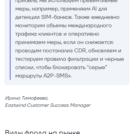
прибыль, мы используем превентивные
меры, например, применяем AI для
детекции SIM-банков. Также ежедневно
мониторим объемы международного
трафика клиентов и оперативно
принимаем меры, если он снижается:
проводим постанализ CDR, обновляем и
тестируем правила фильтрации и черные
списки, чтобы блокировать “серые”
маршруты A2P-SMS».
Ирина Тимофеева,
Eastwind Customer Success Manager
Виды фрода на рынке