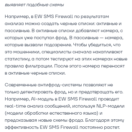
выявляет подобные схемы
Например, в EW SMS Firewall по результатам
анализа можно создать черные списки: активные и
пассивные. В активные списки добавляют номера, с
которых уже поступал фрод. В пассивные — номера,
которые вызвали подозрение. Чтобы убедиться, что
это мошенники, специалисты сначала накапливают
статистику, а потом тестируют на этих номерах новые
правила фильтрации. После этого номера переносят
в активные черные списки.
Современные антифрод-системы позволяют не
только детектировать фрод, но и предотвращать его.
Например, AI-модуль в EW SMS Firewall проводит
real-time анализ сообщений, используя NLP-модели
(модели обработки естественного языка) и
предсказывая новые схемы фрода. Благодаря этому
эффективность EW SMS Firewall постоянно растет.